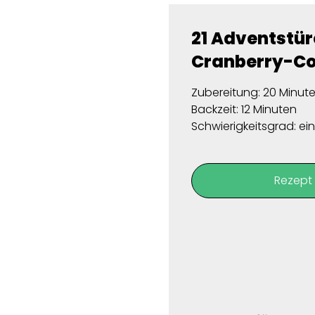
21 Adventstü
Cranberry-Co
Zubereitung: 20 Minut
Backzeit: 12 Minuten
Schwierigkeitsgrad: ei
Rezept