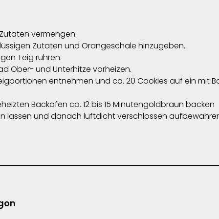
n Zutaten vermengen.
flüssigen Zutaten und Orangeschale hinzugeben.
gen Teig rühren.
ad Ober- und Unterhitze vorheizen.
 Teigportionen entnehmen und ca. 20 Cookies auf ein mit 
eheizten Backofen ca. 12 bis 15 Minutengoldbraun backen
len lassen und danach luftdicht verschlossen aufbewahren
gon