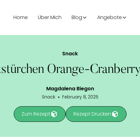
Home
Über Mich
Blog
Angebote
Snack
tstürchen Orange-Cranberr
Magdalena Biegon
Snack
•
February 8, 2025
Zum Rezept
Rezept Drucken