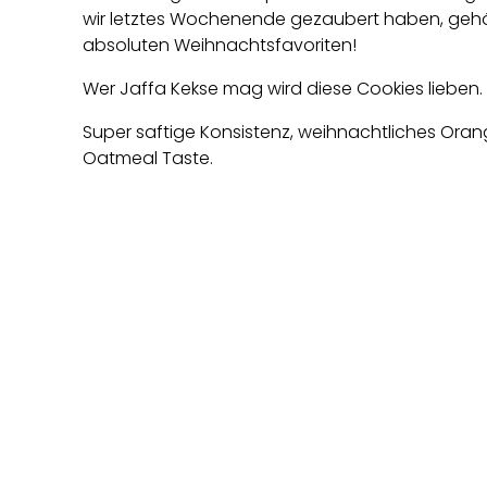
wir letztes Wochenende gezaubert haben, gehör
absoluten Weihnachtsfavoriten!
Wer Jaffa Kekse mag wird diese Cookies lieben.
Super saftige Konsistenz, weihnachtliches Or
Oatmeal Taste.