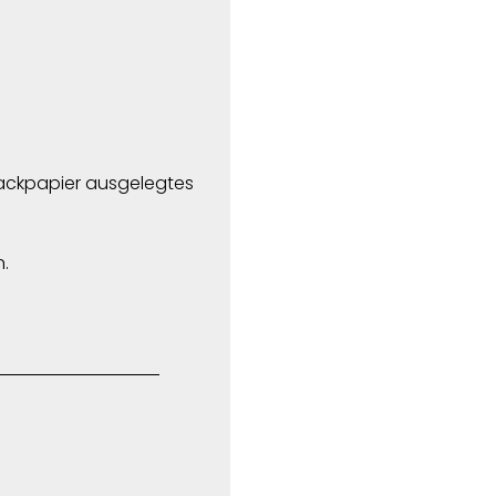
Backpapier ausgelegtes
.