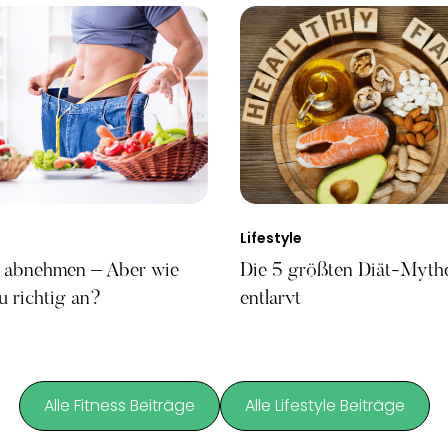
Lifestyle
Die 5 größten Diät-Myth
t abnehmen – Aber wie
entlarvt
u richtig an?
Alle Fitness Beiträge
Alle Lifestyle Beiträge