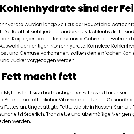
 Kohlenhydrate sind der Fe
enhydrate wurden lange Zeit als der Hauptfeind betracht
. Die Realität sieht jedoch anders aus. Kohlenhydrate sin
seren Körper, insbesondere für unser Gehirn und während d
er Auswahl der richtigen Kohlenhydrate. Komplexe Kohlenhydr
 Obst und Gemüse vorkommen, sollten den einfachen Koh
und Zucker vorgezogen werden.
 Fett macht fett
r Mythos hält sich hartnäckig, aber Fette sind für unseren 
die Aufnahme fettlöslicher Vitamine und für die Gesundheit 
s Fettes an. Ungesättigte Fette, wie sie in Nüssen, Samen
undheitsförderlich. Transfette und übermäßige Mengen g
ieden werden.