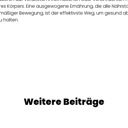
res Körpers. Eine ausgewogene Ernährung, die alle Nährs
mäßiger Bewegung, ist der effektivste Weg, um gesund
u halten.
Weitere Beiträge