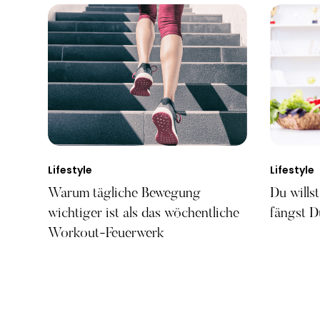
Lifestyle
Lifestyle
Warum tägliche Bewegung
Du wills
wichtiger ist als das wöchentliche
fängst D
Workout-Feuerwerk