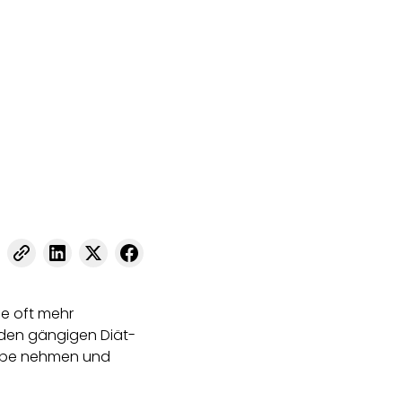
ie oft mehr
in den gängigen Diät-
 Lupe nehmen und