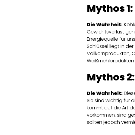
Mythos 1:
Die Wahrheit:
Kohl
Gewichtsverlust geht
Energiequelle für un
Schlüssel liegt in d
Vollkornprodukten,
Weißmehlprodukten 
Mythos 2:
Die Wahrheit:
Diese
Sie sind wichtig für 
kommt auf die Art de
vorkommen, sind ges
sollten jedoch verm