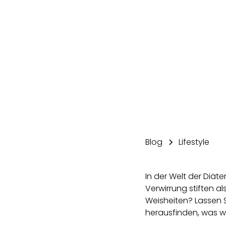
Blog
Lifestyle
In der Welt der Diät
Verwirrung stiften al
Weisheiten? Lassen 
herausfinden, was wir