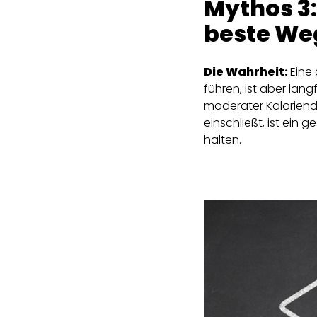
Mythos 3:
beste W
Die Wahrheit:
Eine
führen, ist aber lan
moderater Kalorien
einschließt, ist ein
halten.