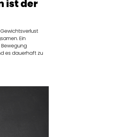
 ist der
u Gewichtsverlust
gsamen. Ein
ge Bewegung
und es dauerhaft zu