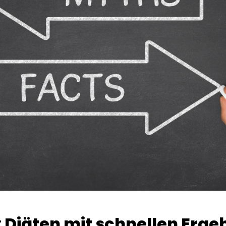
 Diäten mit schnellen Erge