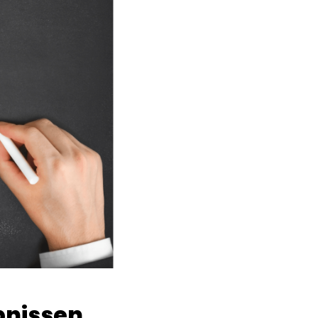
bnissen