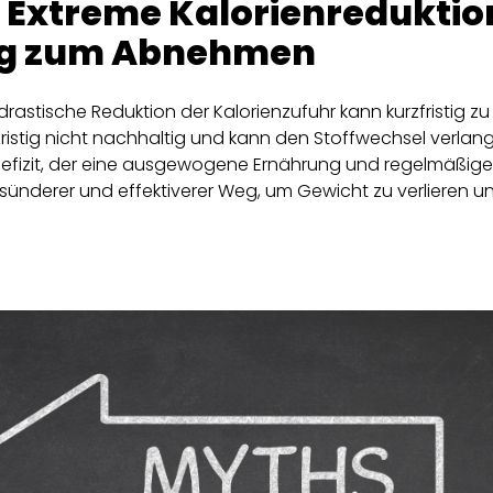
 Extreme Kalorienreduktion
eg zum Abnehmen
 drastische Reduktion der Kalorienzufuhr kann kurzfristig z
gfristig nicht nachhaltig und kann den Stoffwechsel verlan
defizit, der eine ausgewogene Ernährung und regelmäßi
 gesünderer und effektiverer Weg, um Gewicht zu verlieren 