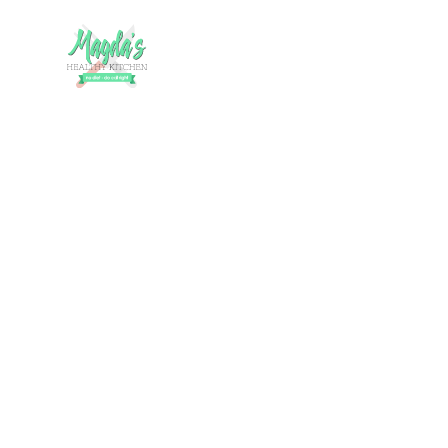
Die 5