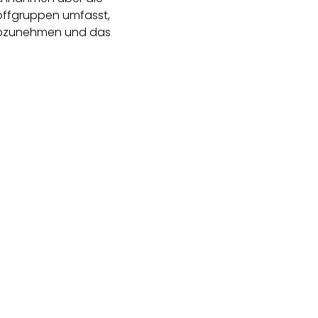
toffgruppen umfasst,
 abzunehmen und das